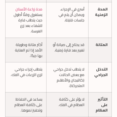
المدة
أسرع في الإجراء،
مدة زراعة الأسنان
الزمنية
ويمكن أن يتم في
يستغرق وقتًا أطول
جلسات قليلة.
حيث يتطلب فترة
للشفاء بعد زرع
الغرسة.
المتانة
قد يحتاج إلى صيانة أو
أكثر متانة وطويلة
تغيير بعد فترة زمنية.
الأمد إذا تم العناية
بها جيدًا.
التدخل
لا يتطلب تدخل جراحي
يتطلب إجراء جراحي
الجراحي
مع بعض الحالات
لزرع الزرعات في الفك.
(كالتيجان والأطقم
المتحركة).
التأثير
لا يؤثر على كثافة
يساعد في الحفاظ
على
العظام في الفك.
على كثافة العظام
العظام
وتحفيز نموها.