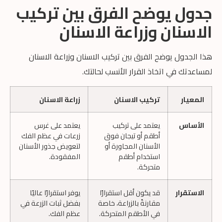
جدول يوضح الفرق بين تركيب
الاسنان وزراعة الاسنان
هذا الجدول يوضح الفرق بين تركيب الاسنان وزراعة الاسنان
لمساعدتك في اتخاذ القرار الأنسب لحالتك.
المعيار
تركيب الاسنان
زراعة الاسنان
الأساس
يعتمد على تركيب
يعتمد على غرس
أطقم أو تيجان فوق
زرعات في عظم الفك
الأسنان المجاورة أو
لتعويض جذور الأسنان
استخدام أطقم
المفقودة.
متحركة.
الاستقرار
قد يكون أقل استقرارًا
يوفر استقرارًا عاليًا
مقارنةً بالزراعة، خاصة
بفضل ثبات الزرعة في
في الأطقم المتحركة.
عظم الفك.