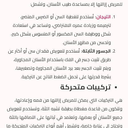
للمريض إزالتها إلا بمساعدة طبيب الأسنان، وتشمل:
التيجان
:
تُستخدم لتغطية السن أو الضرس المتضرر،
لترميمه وزيادة عمره الافتراضي، وتساعد في استعادة
شكل ووظيفة السن المكسور أو المتسوس بشكل كبير،
وتحسن من مظهر الأسنان.
الجسور الثابتة:
تُستخدم لتعويض فقدان سن أو أكثر عن
طريق تثبيت جسر في الفك باستخدام الأسنان المجاورة،
ويتم تثبيت الجسر بعد برد الأسنان المجاورة وتصغيرها،
بشرط قدرتها على تحمل الضغط الناتج عن التركيبة.
تركيبات متحركة
هي التركيبات التي يمكن للمريض إزالتها من فمه وإعادتها،
وتتكون من قاعدة مغطاة بطبقة تشبه اللثة، وتستخدم لتعويض
جميع الأسنان أو بعضها، وتعتمد في ثباتها على التصاقها باللثة
وتحتاج إلى عناية خاصة، وتشمل أهم أنواع التركيبات المتحركة ما