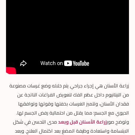
زراعة الأسنان هي إجراء جراحي يتم خلاله وضع غرسات مصنوعة
من التيتانيوم داخل عظم الفك لتعويض الفراغات الناتجة عن
فقدان الأسنان، وتتميز الغرسات بخفتها وقوتها وتوافقها
الحيوي مع الجسم؛ مما يقلل من احتمالية رفض الجسم لها.
وتوضح صور
زراعة الأسنان قبل وبعد
مدى التحسن في شكل
الابتسامة واستعادة وظيفة المضغ بعد اكتمال العلاج. وبعد