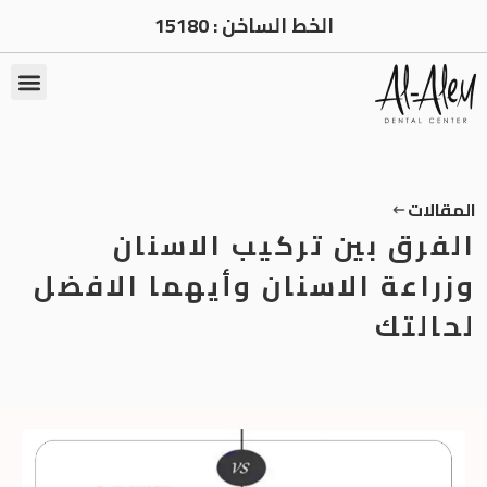
الخط الساخن :
15180
المقالات
الفرق بين تركيب الاسنان
وزراعة الاسنان وأيهما الافضل
لحالتك