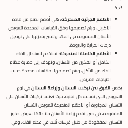
يلي:
الأطقم الجزئية المتحركة:
هي أطقم تصنع من مادة
الأكريل، ويتم تصميمها وفق القياسات المحددة لتعويض
الأسنان المفقودة في الفك، وتتميز بقدرتها على توصيل
درجات الحرارة والبرودة.
الأطقم الكاملة المتحركة:
تستخدم لاستبدال الفك
الكامل أو الفكين من الأسنان، وتهدف إلى حماية عظام
الفك من التآكل، ويتم تصميمها بمقاسات محددة حسب
احتياجات المريض.
يكمن
الفرق بين تركيب الاسنان وزراعة الاسنان
في نوع
التعويض الذي تقدمه كل تقنية، حيث تعتمد تركيبات الأسنان على
الأسنان المجاورة أو الأطقم المتحركة لتعويض الأسنان
المفقودة، في حين تقدم زراعة الأسنان حلاً دائمًا يعوض جذور
الأسنان المفقودة من خلال غرسات تُثبت في عظم الفك، وفي