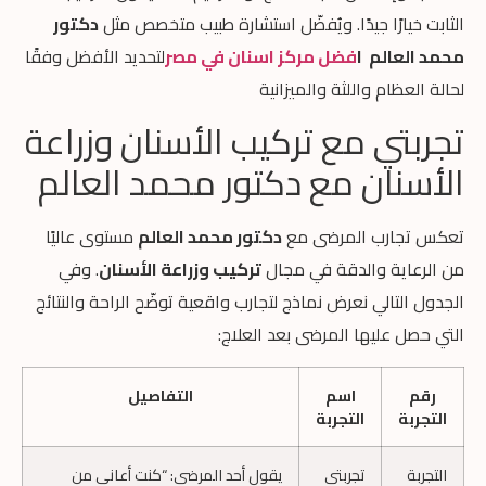
الثابت خيارًا جيدًا. ويُفضّل استشارة طبيب متخصص مثل
دكتور
محمد العالم ا
فضل مركز اسنان في مصر
لتحديد الأفضل وفقًا
لحالة العظام واللثة والميزانية
تجربتي مع تركيب الأسنان وزراعة
الأسنان مع دكتور محمد العالم
تعكس تجارب المرضى مع
دكتور محمد العالم
مستوى عاليًا
من الرعاية والدقة في مجال
تركيب وزراعة الأسنان
. وفي
الجدول التالي نعرض نماذج لتجارب واقعية توضّح الراحة والنتائج
التي حصل عليها المرضى بعد العلاج:
رقم
اسم
التفاصيل
التجربة
التجربة
التجربة
تجربتي
يقول أحد المرضى: “كنت أعاني من