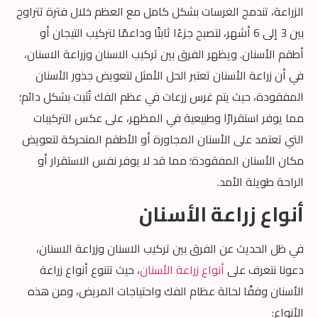
الزراعة، تندمج الغرسات بشكل كامل مع العظم خلال فترة تتراوح
بين 3 إلى 6 أشهر، لتصبح جزءًا ثابتًا وداعمًا لتركيب التيجان أو
أطقم الأسنان. ويظهر الفرق بين تركيب الاسنان وزراعة الاسنان،
في أن زراعة الأسنان تعتبر الحل الأمثل لتعويض جذور الأسنان
المفقودة، حيث يتم غرس زرعات في عظم الفك تُثبت بشكل دائم؛
مما يوفر استقرارًا وطبيعية في المظهر، على عكس التركيبات
التي تعتمد على الأسنان المجاورة أو الأطقم المتحركة لتعويض
مكان الأسنان المفقودة؛ مما قد لا يوفر نفس الاستقرار أو
الراحة طويلة الأمد.
أنواع زراعة الأسنان
في ظل الحديث عن الفرق بين تركيب الاسنان وزراعة الاسنان،
دعونا نتعرف على
أنواع زراعة الأسنان
، حيث تتنوع أنواع زراعة
الأسنان وفقًا لحالة عظام الفك واحتياجات المريض، ومن هذه
الأنواع: