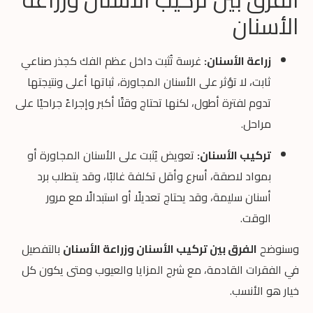
الأسنان
زراعة الأسنان:
غرسة تُثبت داخل عظم الفك كجذر صناعي
ثابت، لا تؤثر على الأسنان المجاورة، ثباتها أعلى ونتيجتها
تدوم لفترة أطول، لكنها تحتاج وقتًا أكبر وإجراءً جراحيًا على
مراحل.
تركيب الأسنان:
تعويض يُثبت على الأسنان المجاورة أو
بمواد لاصقة، أسرع وأقل تكلفة غالبًا، وقد يتطلب برد
أسنان سليمة، وقد يحتاج تعديلًا أو استبدالًا مع مرور
الوقت.
وسنوضح
الفرق بين تركيب الأسنان وزراعة الأسنان
بالتفصيل
في الفقرات القادمة، مع شرح المزايا والعيوب ومتى يكون كل
خيار هو الأنسب.