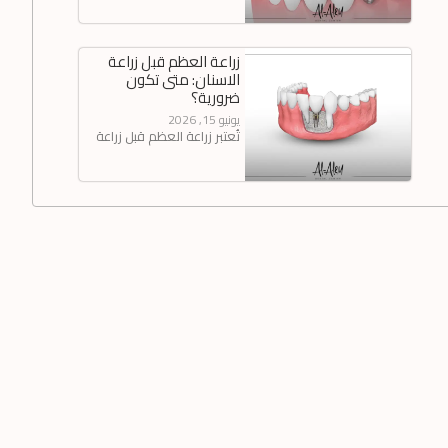
زراعة العظم قبل زراعة
الاسنان​: متى تكون
ضرورية؟
يونيو 15, 2026
تُعتبر زراعة العظم قبل زراعة