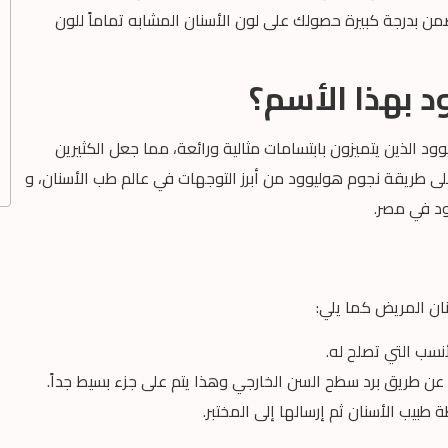
ن بدرجة كبيرة حصولك على لون الأسنان المشابه تماماً للون
د بهذا الأسم؟
ود الذين يتميزون بابتسامات مثالية ورائعة، مما جعل الكثيرين
 على طريقة نجوم هوليوود من أبرز التوجهات في عالم طب الأسنان، و
ود في مصر.
نان المريض كما يلي:
سب التي تصلح له.
ن عن طريق برد سطح السن الخارجي وهذا يتم على جزء بسيط جداً.
بيب الأسنان ثم إرسالها إلى المختبر.