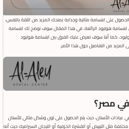
صول على ابتسامة مثالية وجذابة يمنحك المزيد من الثقة بالنفس،
ل ابتسامة هوليود الرائعة، في هذا المقال سوف نوضح لك ابتسامة
ليود، كما أننا سوف نعرض عليك الفرق بين ابتسامة هوليود
ى المزيد من التفاصيل حول هذا الأمر.
في مصر؟
 عيادات الأسنان، حيث يتم الحصول على لون وشكل مثالي للأسنان
تلفة مثل التبييض أو القشرة الخزفية أو التيجان السيراميك حيث أنه