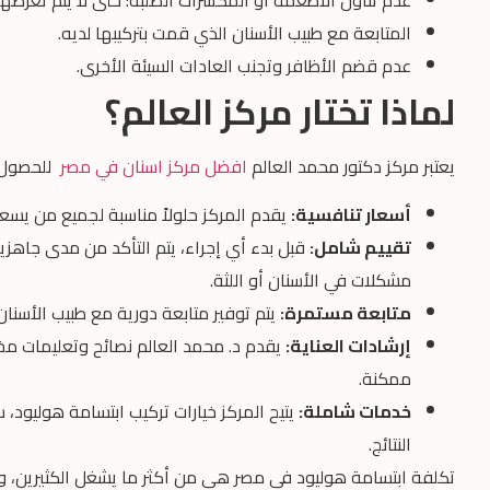
المتابعة مع طبيب الأسنان الذي قمت بتركيبها لديه.
عدم قضم الأظافر وتجنب العادات السيئة الأخرى.
لماذا تختار مركز العالم؟
يعتبر مركز دكتور محمد العالم
افضل مركز اسنان في مصر
للحصول 
أسعار تنافسية:
يقدم المركز حلولاً مناسبة لجميع من يس
تقييم شامل:
قبل بدء أي إجراء، يتم التأكد من مدى جاهزية
مشكلات في الأسنان أو اللثة.
متابعة مستمرة:
يتم توفير متابعة دورية مع طبيب الأسنان 
إرشادات العناية:
يقدم د. محمد العالم نصائح وتعليمات م
ممكنة.
خدمات شاملة:
يتيح المركز خيارات تركيب ابتسامة هوليود، س
النتائج.
تكلفة ابتسامة هوليود في مصر هي من أكثر ما يشغل الكثيرين، ول