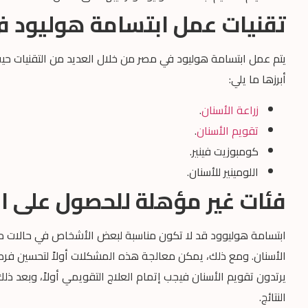
تقنيات عمل ابتسامة هوليود ف
يتم عمل ابتسامة هوليود في مصر من خلال العديد من التقنيات حي
أبرزها ما يلي:
زراعة الأسنان
.
تقويم الأسنان
.
كومبوزيت فينير.
اللومينير للأسنان.
فئات غير مؤهلة للحصول على ا
ابتسامة هوليوود قد لا تكون مناسبة لبعض الأشخاص في حالات 
الأسنان. ومع ذلك، يمكن معالجة هذه المشكلات أولاً لتحسين فرص 
يرتدون تقويم الأسنان فيجب إتمام العلاج التقويمي أولاً، وبعد ذ
النتائج.