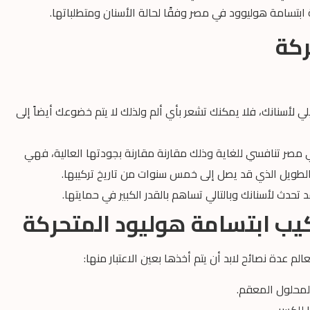
ابتسامة هوليوود في مصر وفقًا لحالة الأسنان ومتطلباتها.
ركة
 لأسنانك، فلا يمكنك تشعر بأي ألم ولذلك لا يتم خضوعك أيضاً إلى
مصر تنافسي للغاية وذلك مقارنة مقارنة بجودتها العالية، فهي
ي الطويل الذي قد يصل إلى خمس سنوات من تاريخ تركيبها.
 تحدث لأسنانك وبالتالي تساهم بالقدر الكبير في حمايتها.
ركيب ابتسامة هوليود المتحركة
 عدة نصائح لابد أن يتم أخذها بعين الاعتبار منها:
محلول المعقم.
 للكسر.