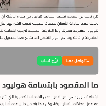
هل ترغب في معرفة تكلفة ابتسامة هوليود في مصر؟ لا شك أن الح
ولذلك تقوم عيادات الأسنان بخدمات تجميلية تضيف الكثير لهم مث
هوليود المتحركة سعرها،وما الطريقة الصحيحة لتركيب ابتسامة هو
المتحركة والثابتة وما هو النوع الأفضل لك، فتابع معنا للحصول عل
تواصل معنا
واتساب
ما المقصود بابتسامة هوليود 
ابتسامة هوليود هي من ضمن إحدى الخدمات التجميلية التي تتم في
مع عمل محاذاة للأسنان أيضاً، وكل هذا يتم من خلال عدة أساليب مخ