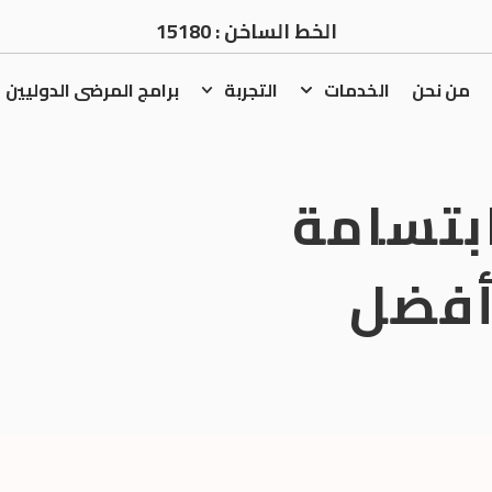
الخط الساخن :
15180
من نحن
الخدمات
التجربة
برامج المرضى الدوليين
بتسامة
أفضل