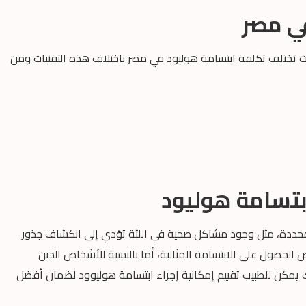
ي مصر
ث تختلف تكلفة ابتسامة هوليود في مصر باختلاف هذه التقنيات ومن
بتسامة هوليود
محددة، مثل وجود مشاكل صحية في اللثة تؤدي إلى انكشاف جذور
الحصول على الابتسامة المثالية، أما بالنسبة للأشخاص الذين
لك يمكن للطبيب تقييم إمكانية إجراء ابتسامة هوليوود لضمان أفضل