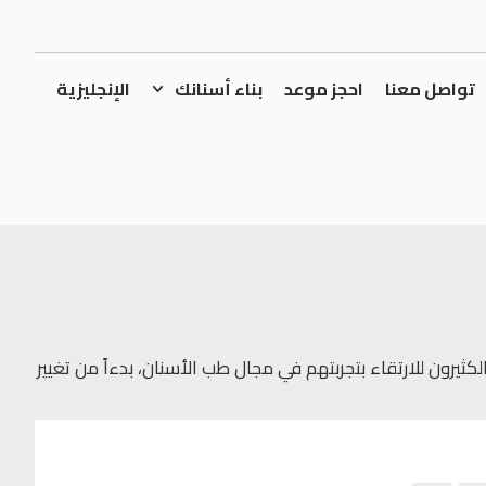
تواصل معنا
احجز موعد
بناء أسنانك
الإنجليزية
رون للارتقاء بتجربتهم في مجال طب الأسنان، بدءاً من تغيير