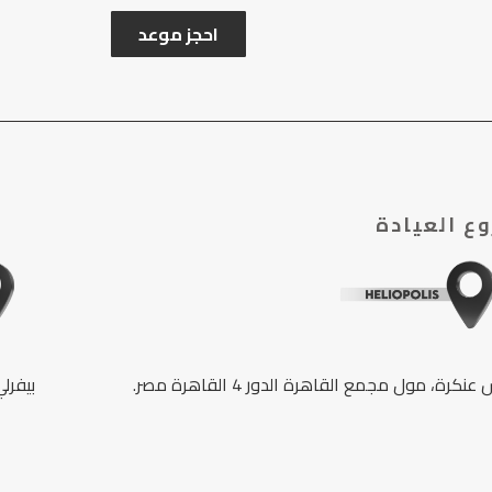
احجز موعد
ع العيادة
بيفرلي هي