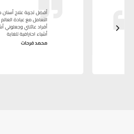
أفضل تجربة علاج أسنان مررت بها على الإطلاق .
التعامل مع عيادة العالم منذ عام واحد بعد ت
أفراد عائلتي وجعلوني أشعر بالراحة والسعا
أشياء احترافية للغاية
محمد فرحات