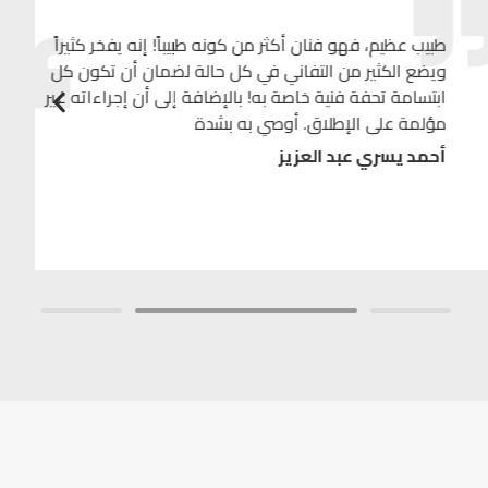
 فنان أكثر من كونه طبيباً! إنه يفخر كثيراً
ن التفاني في كل حالة لضمان أن تكون كل
نية خاصة به! بالإضافة إلى أن إجراءاته غير
إطلاق. أوصي به بشدة
د العزيز