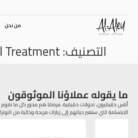
من نحن
التصنيف:
l Treatment
ما يقوله عملاؤنا الموثوقون
أناس حقيقيون، تحولات حقيقية. مرضانا هم محور كل ما نقوم به
الابتسامة التي ستغير حياتهم إلى زيارات مريحة وخالية من التوتر!