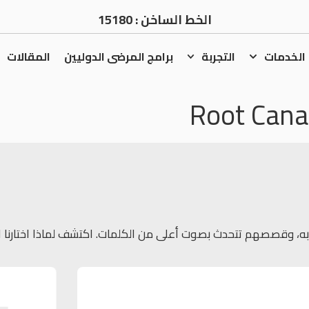
الخط الساخن :
15180
الخدمات
التجربة
برامج المرضى الدوليين
المقالات
Root Cana
، وقصصهم تتحدث بصوت أعلى من الكلمات. اكتشف لماذا اختارنا الكثي