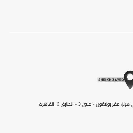
لز، مقر بوليغون - مبنى 3 - الطابق 6، القاهرة