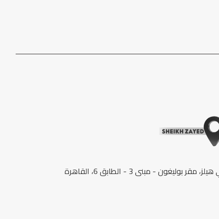
لز، مقر بوليغون - مبنى 3 - الطابق 6، القاهرة