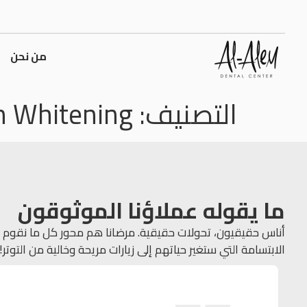
من نحن
التصنيف:
h Whitening
ما يقوله عملاؤنا الموثوقون
أناس حقيقيون، تحولات حقيقية. مرضانا هم محور كل ما نقوم به
الابتسامة التي ستغير حياتهم إلى زيارات مريحة وخالية من التوتر!