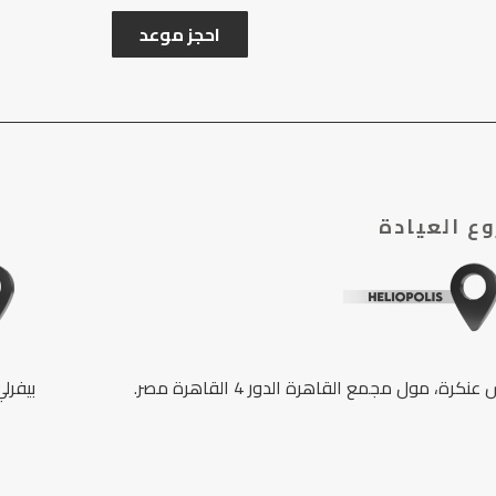
احجز موعد
ع العيادة
بيفرلي هي