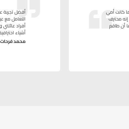
ما كانت أمي
أفضل تجربة علا
 إنه محترف
التعامل مع عي
ا أن طاقم
أفراد عائلتي 
أشياء احترافية
محمد فرحات