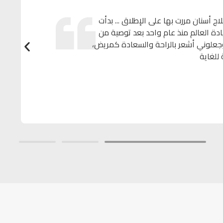
ج أسنان مررت بها على الإطلاق ... بدأت
ادة العالم منذ عام واحد بعد توصية من
وجعلوني أشعر بالراحة والسعادة كمريض،
 للغاية