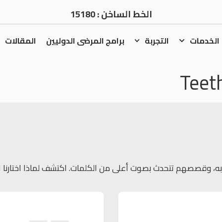
الخط الساخن :
15180
الخدمات
التجربة
برامج المرضى الدوليين
المقالات
Teet
، وقصصهم تتحدث بصوت أعلى من الكلمات. اكتشف لماذا اختارنا الكثي