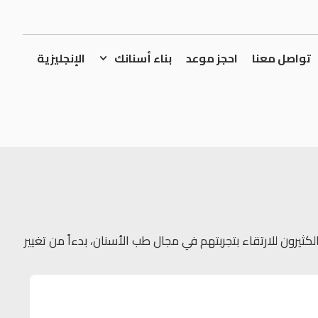
تواصل معنا
احجز موعد
بناء أسنانك
الإنجليزية
رون للارتقاء بتجربتهم في مجال طب الأسنان، بدءاً من تغيير