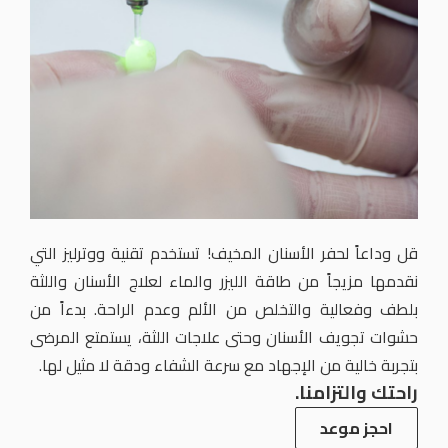
قل وداعاً لحفر الأسنان المخيف! تستخدم تقنية ووترليز التي
نقدمها مزيجاً من طاقة الليزر والماء لعلاج الأسنان واللثة
بلطف وفعالية والتخلص من الألم وعدم الراحة. بدءاً من
حشوات تجويف الأسنان وحتى علاجات اللثة، يستمتع المرضى
بتجربة خالية من الإجهاد مع سرعة الشفاء ودقة لا مثيل لها.
راحتك والتزامنا.
احجز موعد