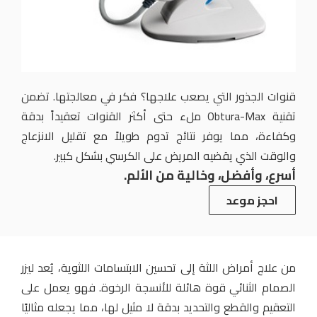
قنوات الجذور التي يصعب علاجها؟ فكر في معالجتها. تضمن
تقنية Obtura-Max ملء حتى أكثر القنوات تعقيداً بدقة
وكفاءة، مما يوفر نتائج تدوم طويلاً مع تقليل الانزعاج
والوقت الذي يقضيه المريض على الكرسي بشكل كبير.
أسرع، وأفضل، وخالية من الألم.
احجز موعد
من علاج أمراض اللثة إلى تحسين الابتسامات اللثوية، يُعد ليزر
الصمام الثنائي قوة هائلة للأنسجة الرخوة. فهو يعمل على
التعقيم والقطع والتحديد بدقة لا مثيل لها، مما يجعله مثاليًا