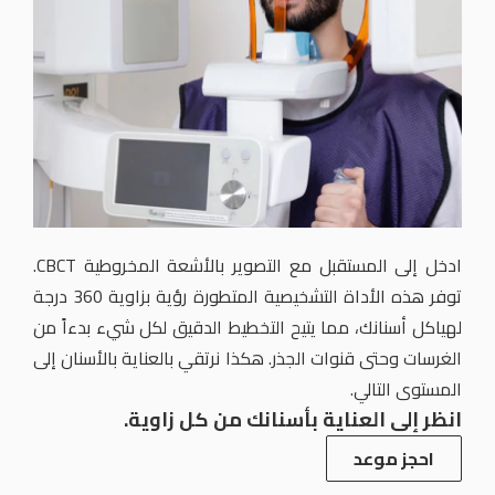
ادخل إلى المستقبل مع التصوير بالأشعة المخروطية CBCT.
توفر هذه الأداة التشخيصية المتطورة رؤية بزاوية 360 درجة
لهياكل أسنانك، مما يتيح التخطيط الدقيق لكل شيء بدءاً من
الغرسات وحتى قنوات الجذر. هكذا نرتقي بالعناية بالأسنان إلى
المستوى التالي.
انظر إلى العناية بأسنانك من كل زاوية.
احجز موعد