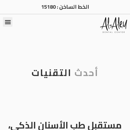
الخط الساخن :
15180
أحدث
التقنيات
مستقبل طب الأسنان الذكي،