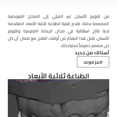
من تقويم الأسنان غير المرئي إلى النماذج التعويضية
المصممة بدقة، تقدم تقنية الطباعة ثلاثية الأبعاد المتقدمة
لدينا نتائج استثنائية في مجال الرعاية الترميمية وتقويم
الأسنان. يقلل هذا الابتكار من أوقات العلاج مع ضمان أن كل
حل مصمم خصيصاً لاحتياجاتك.
أسنانك من جديد
احجز موعد
الطباعة ثلاثية الأبعاد