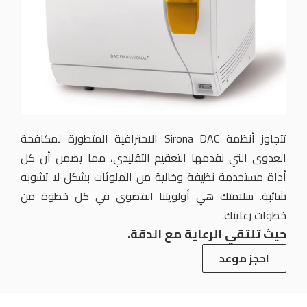
تتجاوز أنظمة Sirona DAC الاحترافية المتطورة لمكافحة
العدوى التي نقدمها التعقيم التقليدي، مما يضمن أن كل
أداة مستخدمة نظيفة وخالية من الملوثات بشكل لا تشوبه
شائبة. سلامتك هي أولويتنا القصوى في كل خطوة من
خطوات رعايتك.
حيث تلتقي الرعاية مع الدقة.
احجز موعد