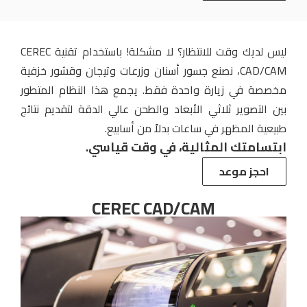
ليس لديك وقت للانتظار؟ لا مشكلة! باستخدام تقنية CEREC
CAD/CAM، نصنع جسور أسنان وزرعات وتيجان وقشور خزفية
مخصصة في زيارة واحدة فقط. يجمع هذا النظام المتطور
بين التصوير ثلاثي الأبعاد والطحن عالي الدقة لتقديم نتائج
طبيعية المظهر في ساعات بدلاً من أسابيع.
ابتسامتك المثالية، في وقت قياسي.
احجز موعد
CEREC CAD/CAM