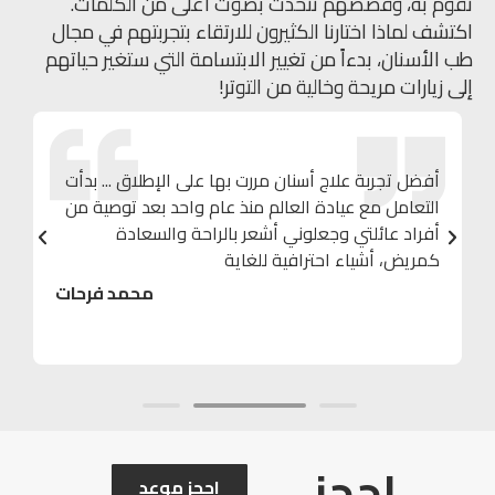
نقوم به، وقصصهم تتحدث بصوت أعلى من الكلمات.
اكتشف لماذا اختارنا الكثيرون للارتقاء بتجربتهم في مجال
طب الأسنان، بدءاً من تغيير الابتسامة التي ستغير حياتهم
إلى زيارات مريحة وخالية من التوتر!
أفضل تجربة علاج أسنان مررت بها على الإطلاق ... بدأت
التعامل مع عيادة العالم منذ عام واحد بعد توصية من
أفراد عائلتي وجعلوني أشعر بالراحة والسعادة
كمريض، أشياء احترافية للغاية
محمد فرحات
احجز
احجز موعد