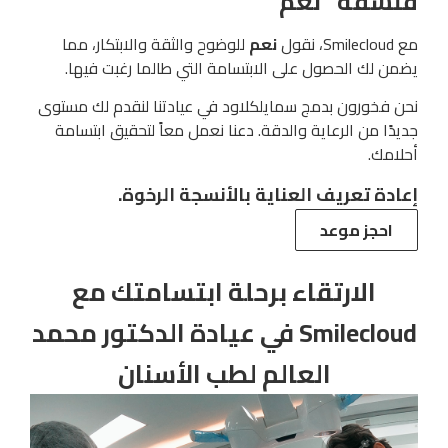
فلسفة “نعم”
مع Smilecloud، نقول
نعم
للوضوح والثقة والابتكار، مما
يضمن لك الحصول على الابتسامة التي طالما رغبت فيها.
نحن فخورون بدمج سمايلكلاود في عيادتنا لنقدم لك مستوى
جديدًا من الرعاية والدقة. دعنا نعمل معاً لتحقيق ابتسامة
أحلامك.
إعادة تعريف العناية بالأنسجة الرخوة.
احجز موعد
الارتقاء برحلة ابتسامتك مع
Smilecloud في عيادة الدكتور محمد
العالم لطب الأسنان