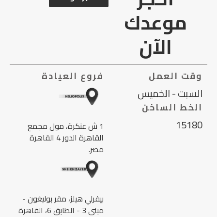
موعدك
الآن
وقت العمل
فروع العيادة
السبت - الخميس
الخط الساخن
15180
1 ش عنكرة، مول مجمع
القاهرة الدور 4 القاهرة
مصر.
بيفرلي هيلز، مقر بوليغون -
مبنى 3 - الطابق 6، القاهرة