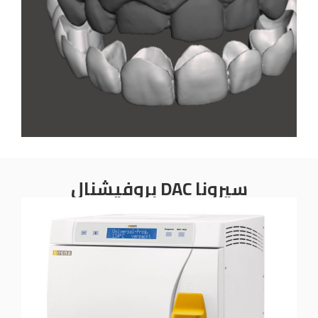
سيرونا DAC بروفيشنال