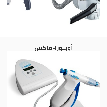
أوبتورا-ماكس